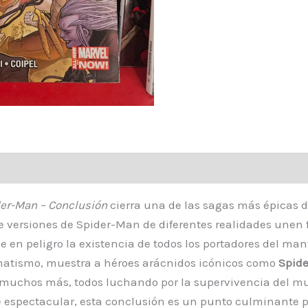
der-Man – Conclusión
cierra una de las sagas más épicas d
e versiones de Spider-Man de diferentes realidades unen f
en peligro la existencia de todos los portadores del man
ramatismo, muestra a héroes arácnidos icónicos como
Spid
muchos más, todos luchando por la supervivencia del mu
e espectacular, esta conclusión es un punto culminante p