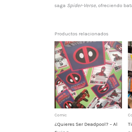
saga
Spider-Verse
, ofreciendo ba
Productos relacionados
Comic
C
¿Quieres Ser Deadpool? – Al
T