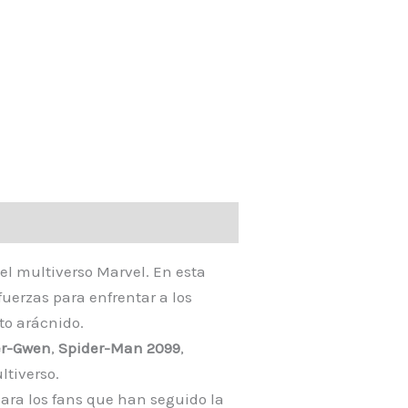
el multiverso Marvel. En esta
uerzas para enfrentar a los
to arácnido.
er-Gwen
,
Spider-Man 2099
,
ltiverso.
ara los fans que han seguido la