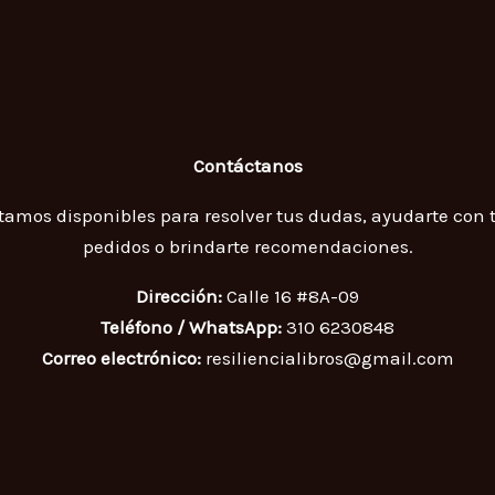
Contáctanos
tamos disponibles para resolver tus dudas, ayudarte con 
pedidos o brindarte recomendaciones.
Dirección:
Calle 16 #8A-09
Teléfono / WhatsApp:
310 6230848
Correo electrónico:
resiliencialibros@gmail.com