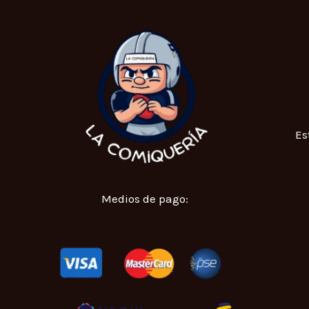
Es
Medios de pago: