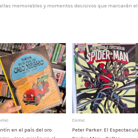
tallas memorables y momentos decisivos que marcarán el 
omic
Comic
intín en el país del oro
Peter Parker: El Espectacul