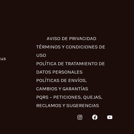
AVISO DE PRIVACIDAD
TÉRMINOS Y CONDICIONES DE
USO
tus
POLÍTICA DE TRATAMIENTO DE
DATOS PERSONALES
POLÍTICAS DE ENVÍOS,
CAMBIOS Y GARANTÍAS
PQRS – PETICIONES, QUEJAS,
RECLAMOS Y SUGERENCIAS