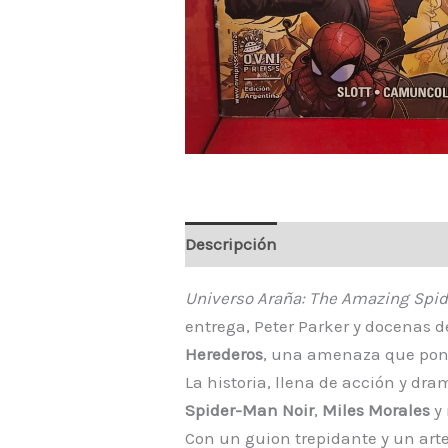
Descripción
Universo Araña: The Amazing Spi
entrega, Peter Parker y docenas d
Herederos
, una amenaza que pone 
La historia, llena de acción y d
Spider-Man Noir
,
Miles Morales
y 
Con un guion trepidante y un art