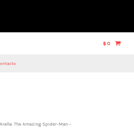
$
0
ontacto
 Araña: The Amazing Spider-Man –