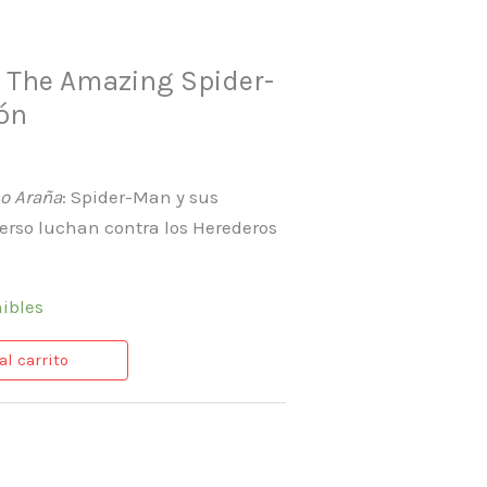
: The Amazing Spider-
ón
o Araña
: Spider-Man y sus
erso luchan contra los Herederos
nibles
al carrito