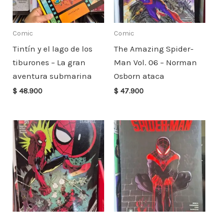
Comic
Comic
Tintín y el lago de los
The Amazing Spider-
tiburones – La gran
Man Vol. 06 – Norman
aventura submarina
Osborn ataca
$
48.900
$
47.900