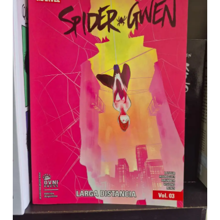
distancia
cantidad