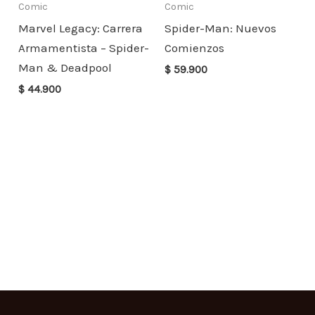
Comic
Comic
Marvel Legacy: Carrera
Spider-Man: Nuevos
Armamentista – Spider-
Comienzos
Man & Deadpool
$
59.900
$
44.900