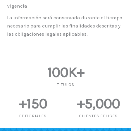
Vigencia
La información será conservada durante el tiempo
necesario para cumplir las finalidades descritas y
las obligaciones legales aplicables.
100
K+
TITULOS
+
150
+
5,000
EDITORIALES
CLIENTES FELICES