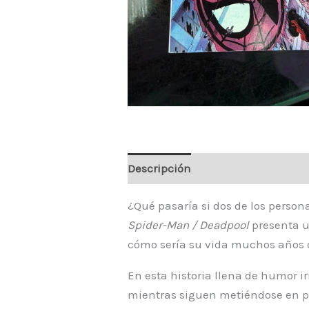
Descripción
¿Qué pasaría si dos de los perso
Spider-Man / Deadpool
presenta u
cómo sería su vida muchos años d
En esta historia llena de humor i
mientras siguen metiéndose en pr