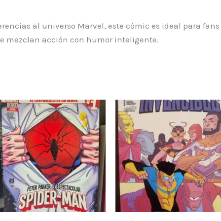
erencias al universo Marvel, este cómic es ideal para fan
que mezclan acción con humor inteligente.