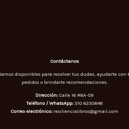
Contáctanos
tamos disponibles para resolver tus dudas, ayudarte con 
pedidos o brindarte recomendaciones.
Dirección:
Calle 16 #8A-09
Teléfono / WhatsApp:
310 6230848
Correo electrónico:
resiliencialibros@gmail.com