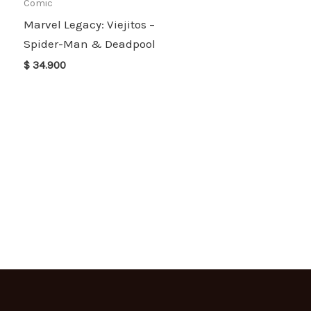
Comic
Marvel Legacy: Viejitos –
Spider-Man & Deadpool
$
34.900