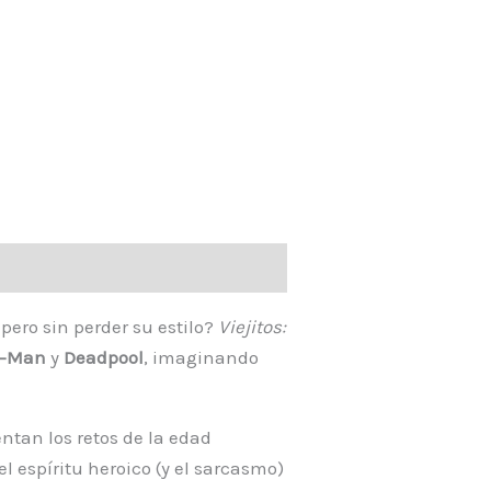
 pero sin perder su estilo?
Viejitos:
r-Man
y
Deadpool
, imaginando
ntan los retos de la edad
 espíritu heroico (y el sarcasmo)