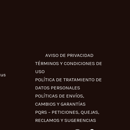
AVISO DE PRIVACIDAD
TÉRMINOS Y CONDICIONES DE
USO
tus
POLÍTICA DE TRATAMIENTO DE
DATOS PERSONALES
POLÍTICAS DE ENVÍOS,
CAMBIOS Y GARANTÍAS
PQRS – PETICIONES, QUEJAS,
RECLAMOS Y SUGERENCIAS