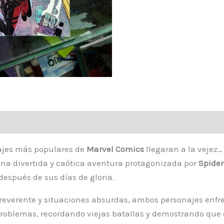
najes más populares de
Marvel Comics
llegaran a la vejez…
na divertida y caótica aventura protagonizada por
Spide
espués de sus días de gloria.
rreverente y situaciones absurdas, ambos personajes enfre
oblemas, recordando viejas batallas y demostrando que el