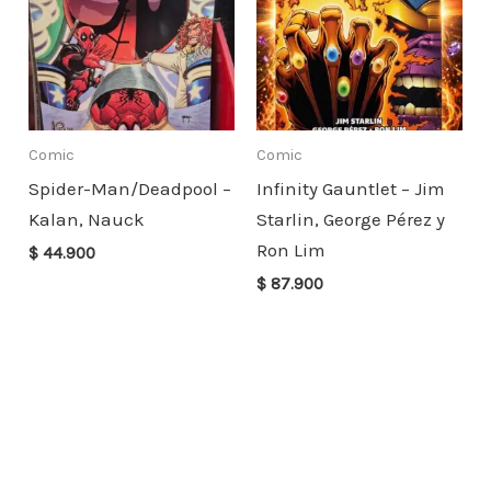
Comic
Comic
Spider-Man/Deadpool –
Infinity Gauntlet – Jim
Kalan, Nauck
Starlin, George Pérez y
Ron Lim
$
44.900
$
87.900