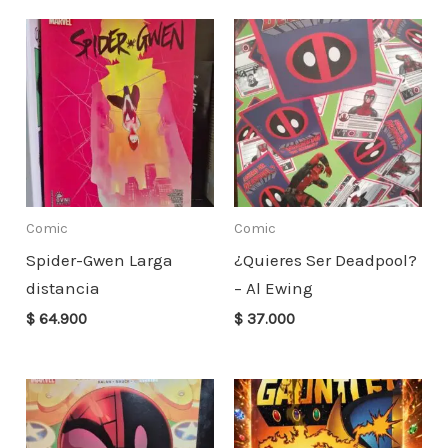
Comic
Comic
Spider-Gwen Larga
¿Quieres Ser Deadpool?
distancia
– Al Ewing
$
64.900
$
37.000