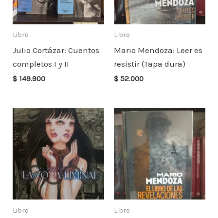
Libro
Libro
Julio Cortázar: Cuentos
Mario Mendoza: Leer es
completos I y II
resistir (Tapa dura)
$
149.900
$
52.000
Libro
Libro