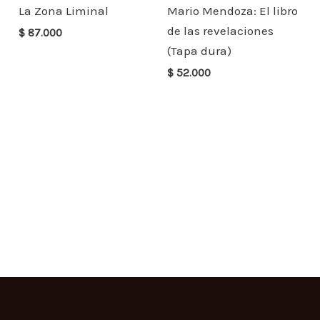
La Zona Liminal
Mario Mendoza: El libro
de las revelaciones
$
87.000
(Tapa dura)
$
52.000