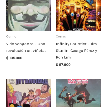
Comic
Comic
V de Venganza – Una
Infinity Gauntlet – Jim
revolución en viñetas
Starlin, George Pérez y
Ron Lim
$
135.000
$
87.900